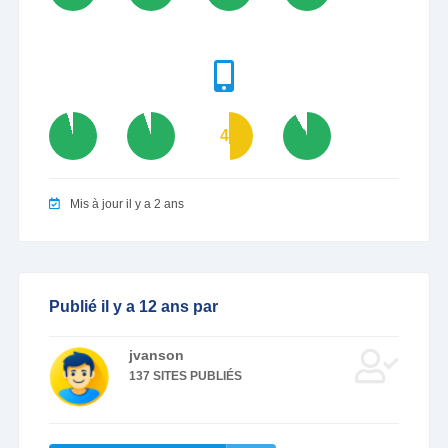
96
95
49
92
Mis à jour il y a 2 ans
Publié il y a 12 ans par
jvanson
137 SITES PUBLIÉS