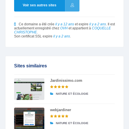
Voir ses autres sites
Ce domaine a été crée
il y a 12 ans
et expire
il y a 2 ans
. Il est
actuellement enregistré chez
OVH
et appartient à
COQUELLE
CHRISTOPHE
.
Son certificat SSL expire
il y a 2 ans
.
Sites similaires
Jardinissimo.com
NATURE ET ÉCOLOGIE
webjardiner
NATURE ET ÉCOLOGIE