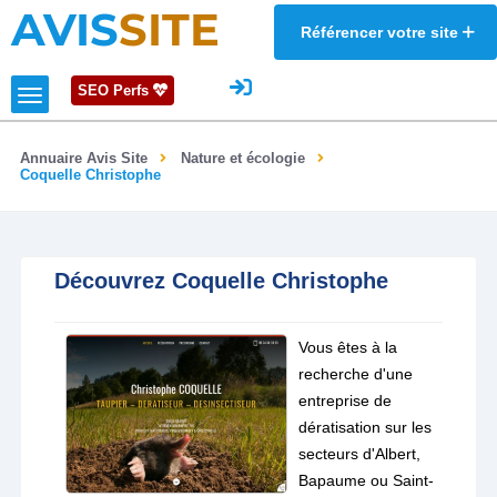
AVIS
SITE
Référencer votre site
SEO Perfs
Annuaire Avis Site
Nature et écologie
Coquelle Christophe
Découvrez Coquelle Christophe
Vous êtes à la
recherche d'une
entreprise de
dératisation sur les
secteurs d'Albert,
Bapaume ou Saint-