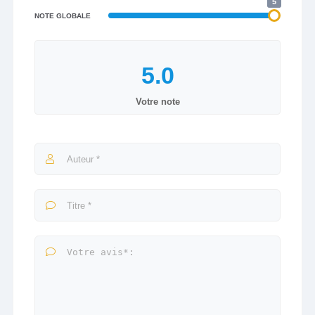
5
NOTE GLOBALE
Votre note