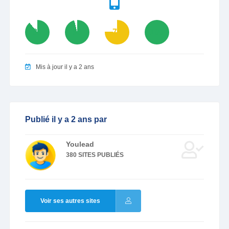
89
96
76
100
Mis à jour il y a 2 ans
Publié il y a 2 ans par
Youlead
380 SITES PUBLIÉS
Voir ses autres sites