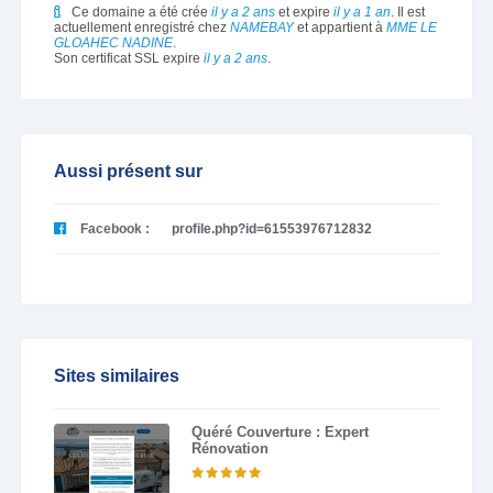
Ce domaine a été crée
il y a 2 ans
et expire
il y a 1 an
. Il est
actuellement enregistré chez
NAMEBAY
et appartient à
MME LE
GLOAHEC NADINE
.
Son certificat SSL expire
il y a 2 ans
.
Aussi présent sur
Facebook :
profile.php?id=61553976712832
Sites similaires
Quéré Couverture : Expert
Rénovation