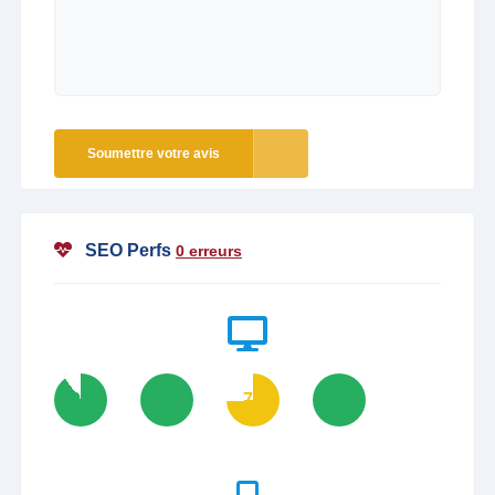
Soumettre votre avis
SEO Perfs
0 erreurs
90
100
74
100