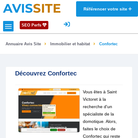
AVIS
SITE
Référencer votre site
SEO Perfs
Annuaire Avis Site
Immobilier et habitat
Confortec
Découvrez Confortec
Vous êtes à Saint
Victoret à la
recherche d'un
spécialiste de la
domotique. Alors,
faites le choix de
Confortec qui reste