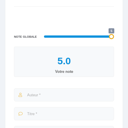
5
NOTE GLOBALE
Votre note