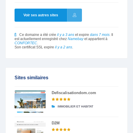
Voir ses autres sites
Ce domaine a été crée
il y a 3 ans
et expire
dans 7 mois
. Il
est actuellement enregistré chez
Namebay
et appartient à
CONFORTEC
.
Son certificat SSL expire
il y a 2 ans
.
Sites similaires
Defiscalisationdom.com
IMMOBILIER ET HABITAT
D2M