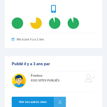
100
77
95
93
Mis à jour il y a 2 ans
Publié il y a 3 ans par
Fredon
9193 SITES PUBLIÉS
Voir ses autres sites