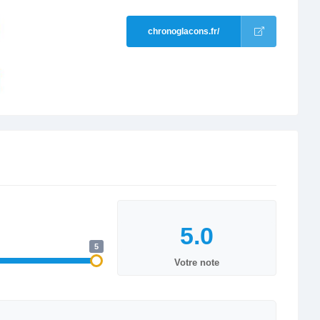
chronoglacons.fr/
5
Votre note