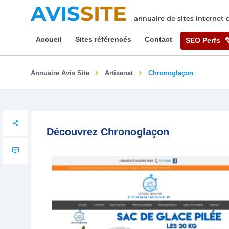
AVIS
SITE
annuaire de sites internet
Accueil
Sites référencés
Contact
SEO Perfs
Annuaire Avis Site
Artisanat
Chronoglaçon
Découvrez Chronoglaçon