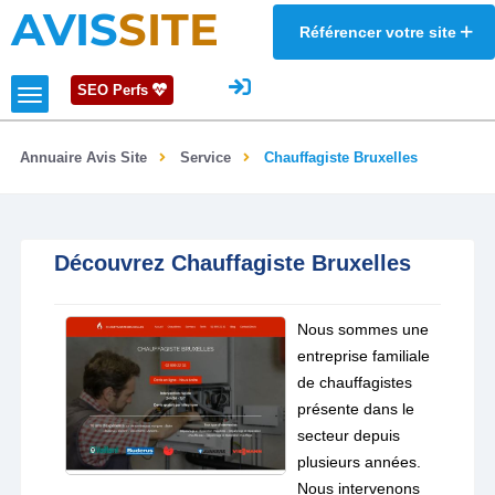
AVIS
SITE
Référencer votre site
SEO Perfs
Annuaire Avis Site
Service
Chauffagiste Bruxelles
Découvrez Chauffagiste Bruxelles
Nous sommes une
entreprise familiale
de chauffagistes
présente dans le
secteur depuis
plusieurs années.
Nous intervenons