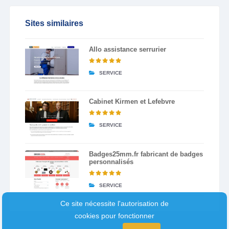
Sites similaires
Allo assistance serrurier
SERVICE
Cabinet Kirmen et Lefebvre
SERVICE
Badges25mm.fr fabricant de badges
personnalisés
SERVICE
Ce site nécessite l'autorisation de
cookies pour fonctionner