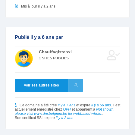
Mis à jour il y a 2 ans
Publié il y a 6 ans par
Chauffagistebxl
1 SITES PUBLIÉS
Voir ses autres sites
Ce domaine a été crée
il y a 7 ans
et expire
il y a 56 ans
. Il est
actuellement enregistré chez
OVH
et appartient à
Not shown,
please visit www.dnsbelgium.be for webbased whois.
.
Son certificat SSL expire
il y a 2 ans
.