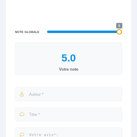
5
NOTE GLOBALE
Votre note