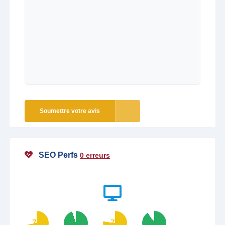
Soumettre votre avis
SEO Perfs
0 erreurs
72
95
77
91