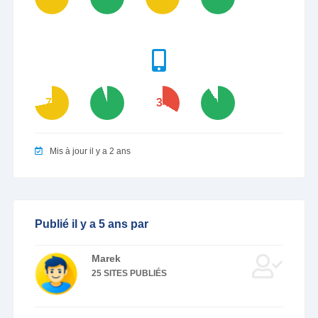
72
95
34
91
Mis à jour il y a 2 ans
Publié il y a 5 ans par
Marek
25 SITES PUBLIÉS