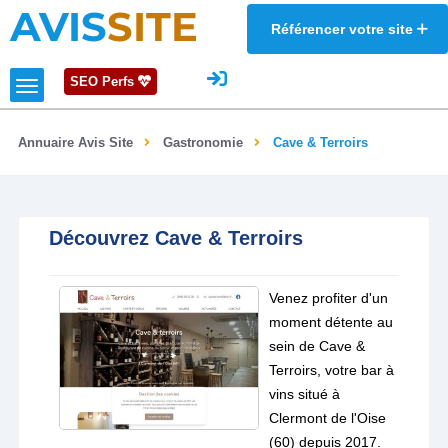
AVIS
SITE
Référencer votre site
SEO Perfs
Annuaire Avis Site
Gastronomie
Cave & Terroirs
Découvrez Cave & Terroirs
Venez profiter d'un
moment détente au
sein de Cave &
Terroirs, votre bar à
vins situé à
Clermont de l'Oise
(60) depuis 2017.