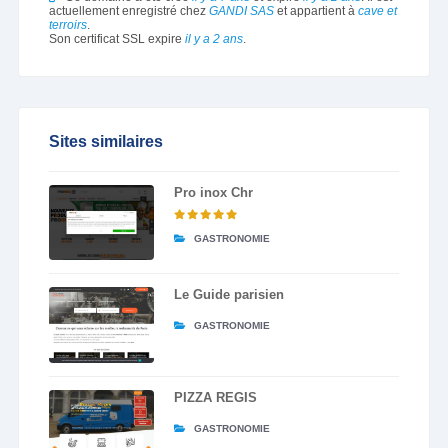
actuellement enregistré chez
GANDI SAS
et appartient à
cave et
terroirs
.
Son certificat SSL expire
il y a 2 ans
.
Sites similaires
Pro inox Chr
GASTRONOMIE
Le Guide parisien
GASTRONOMIE
PIZZA REGIS
GASTRONOMIE