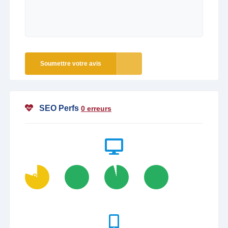
Soumettre votre avis
SEO Perfs
0 erreurs
80
100
96
100