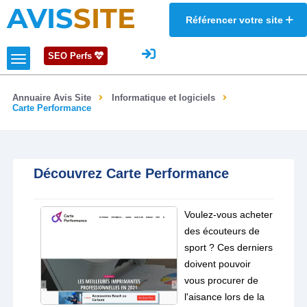
AVIS
SITE
Référencer votre site
SEO Perfs
Annuaire Avis Site
Informatique et logiciels
Carte Performance
Découvrez Carte Performance
Voulez-vous acheter
des écouteurs de
sport ? Ces derniers
doivent pouvoir
vous procurer de
l'aisance lors de la