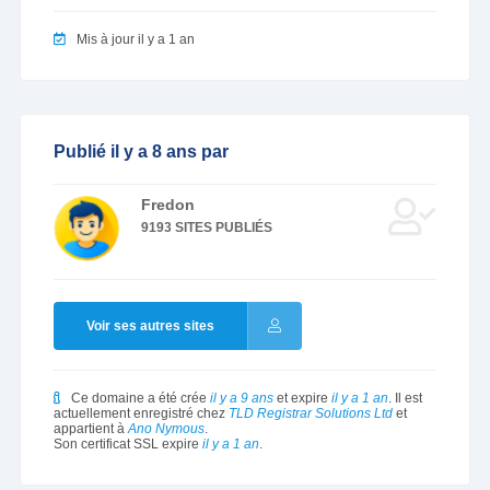
Mis à jour il y a 1 an
Publié il y a 8 ans par
Fredon
9193 SITES PUBLIÉS
Voir ses autres sites
Ce domaine a été crée
il y a 9 ans
et expire
il y a 1 an
. Il est
actuellement enregistré chez
TLD Registrar Solutions Ltd
et
appartient à
Ano Nymous
.
Son certificat SSL expire
il y a 1 an
.