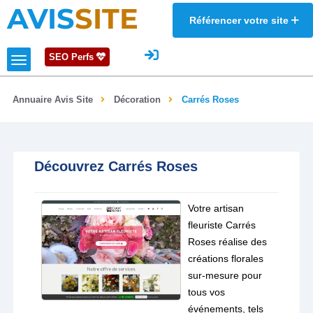
AVIS
SITE
Référencer votre site
SEO Perfs
Annuaire Avis Site
Décoration
Carrés Roses
Découvrez Carrés Roses
Votre artisan
fleuriste Carrés
Roses réalise des
créations florales
sur-mesure pour
tous vos
événements, tels