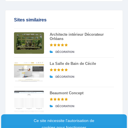
Sites similaires
Architecte intérieur Décorateur
Orléans
DÉCORATION
La Salle de Bain de Cécile
DÉCORATION
Beaumont Concept
DÉCORATION
Ce site nécessite l'autorisation de
cookies pour fonctionner