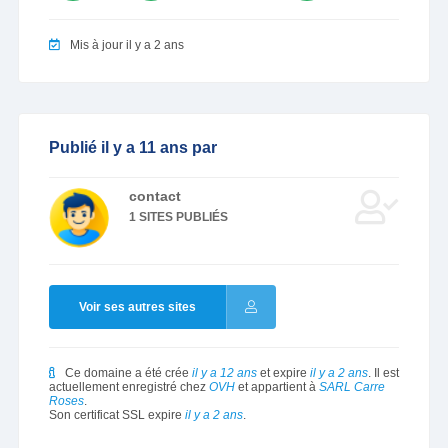
Mis à jour il y a 2 ans
Publié il y a 11 ans par
contact
1 SITES PUBLIÉS
Voir ses autres sites
Ce domaine a été crée
il y a 12 ans
et expire
il y a 2 ans
. Il est
actuellement enregistré chez
OVH
et appartient à
SARL Carre
Roses
.
Son certificat SSL expire
il y a 2 ans
.