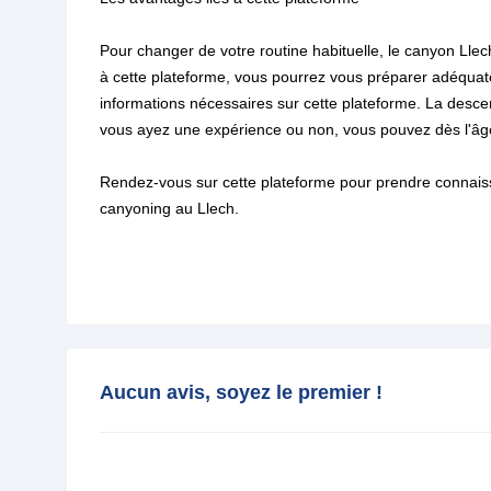
Pour changer de votre routine habituelle, le canyon Lle
à cette plateforme, vous pourrez vous préparer adéqua
informations nécessaires sur cette plateforme. La desce
vous ayez une expérience ou non, vous pouvez dès l'âge
Rendez-vous sur cette plateforme pour prendre connaiss
canyoning au Llech.
Aucun avis, soyez le premier !