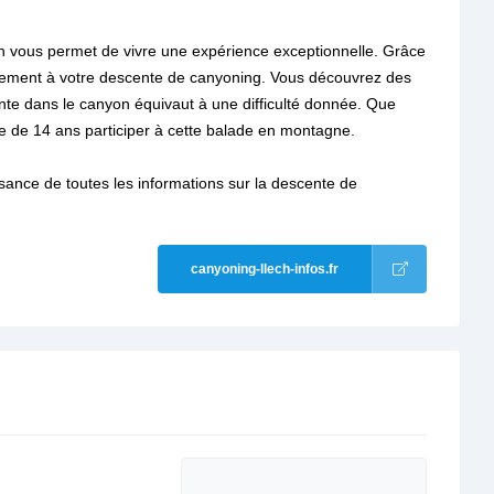
ch vous permet de vivre une expérience exceptionnelle. Grâce
tement à votre descente de canyoning. Vous découvrez des
nte dans le canyon équivaut à une difficulté donnée. Que
 de 14 ans participer à cette balade en montagne.
ance de toutes les informations sur la descente de
canyoning-llech-infos.fr