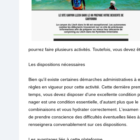
pourrez faire plusieurs activités. Toutefois, vous devez ê
Les dispositions nécessaires
Bien qu'il existe certaines démarches administratives à ef
règles en vigueur pour cette activité. Cette dernière p
temps, vous devez disposer d'une excellente condition ph
nager est une condition essentielle, d'autant plus que le
combinaisons et vous hydrater correctement. L'examen de
de prendre conscience des difficultés éventuelles liées 
renseignera convenablement sur ces dispositions.
Les avantages liés à cette plateforme