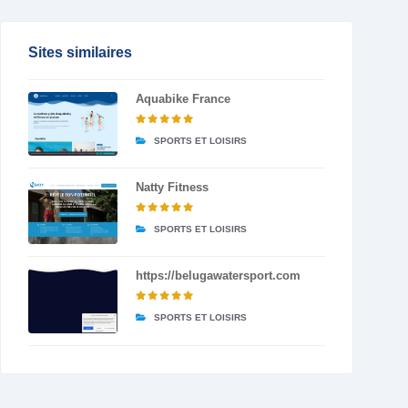
Sites similaires
Aquabike France
SPORTS ET LOISIRS
Natty Fitness
SPORTS ET LOISIRS
https://belugawatersport.com
SPORTS ET LOISIRS