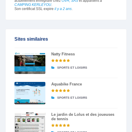
actuellement enregistré chez
OVH, SAS
et appartient à
CAMPING KERLEYOU
.
Son certificat SSL expire
il y a 2 ans
.
Sites similaires
Natty Fitness
SPORTS ET LOISIRS
Aquabike France
SPORTS ET LOISIRS
Le jardin de Lolus et des joueuses
de tennis