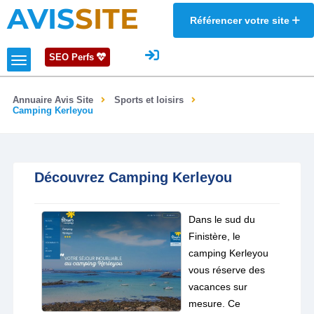
AVIS
SITE
Référencer votre site
SEO Perfs
Annuaire Avis Site
Sports et loisirs
Camping Kerleyou
Découvrez Camping Kerleyou
Dans le sud du
Finistère, le
camping Kerleyou
vous réserve des
vacances sur
mesure. Ce