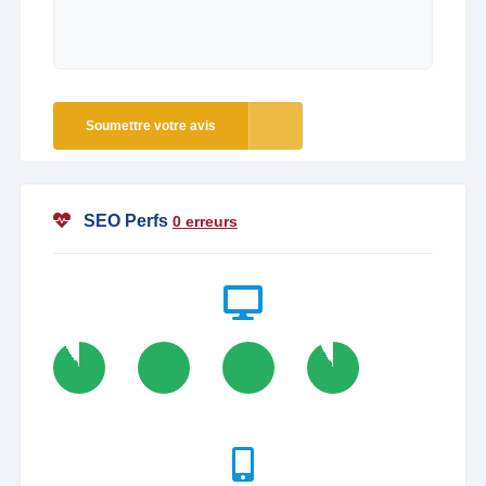
Soumettre votre avis
SEO Perfs
0 erreurs
91
100
100
92