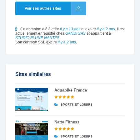
Voir ses autres sites
Ce domaine a été crée
il y a 13 ans
et expire
il y a 2 ans
. Il est
actuellement enregistré chez
GANDI SAS
et appartient à
STUDIO PLUNE NANTES
.
Son certificat SSL expire
il y a 2 ans
.
Sites similaires
Aquabike France
SPORTS ET LOISIRS
Natty Fitness
SPORTS ET LOISIRS