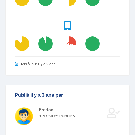
85
95
28
100
Mis à jour il y a 2 ans
Publié il y a 3 ans par
Fredon
9193 SITES PUBLIÉS