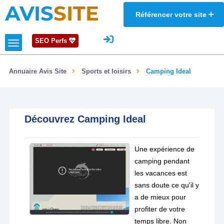
AVIS
SITE
Référencer votre site
SEO Perfs
Annuaire Avis Site
Sports et loisirs
Camping Ideal
Découvrez Camping Ideal
Une expérience de
camping pendant
les vacances est
sans doute ce qu'il y
a de mieux pour
profiter de votre
temps libre. Non