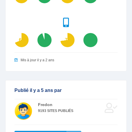
69
95
73
100
Mis à jour il y a 2 ans
Publié il y a 5 ans par
Fredon
9193 SITES PUBLIÉS