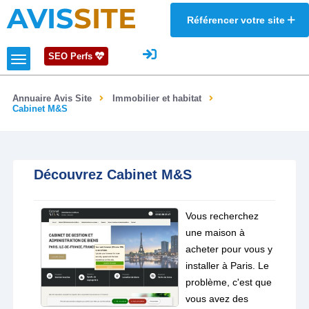
AVIS
SITE
Référencer votre site
SEO Perfs
Annuaire Avis Site
Immobilier et habitat
Cabinet M&S
Découvrez Cabinet M&S
Vous recherchez
une maison à
acheter pour vous y
installer à Paris. Le
problème, c'est que
vous avez des