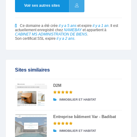
Voir ses autres sites
Ce domaine a été crée
il y a 5 ans
et expire
il y a 1 an
. Il est
actuellement enregistré chez
NAMEBAY
et appartient à
CABINET MS ADMINISTRATION DE BIENS
.
Son certificat SSL expire
il y a 2 ans
.
Sites similaires
D2M
IMMOBILIER ET HABITAT
Entreprise bâtiment Var - Badibat
IMMOBILIER ET HABITAT