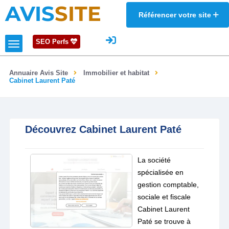
AVIS
SITE
Référencer votre site
SEO Perfs
Annuaire Avis Site
Immobilier et habitat
Cabinet Laurent Paté
Découvrez Cabinet Laurent Paté
La société
spécialisée en
gestion comptable,
sociale et fiscale
Cabinet Laurent
Paté se trouve à