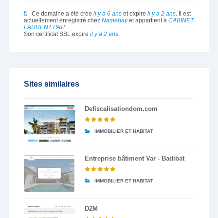
Ce domaine a été crée
il y a 6 ans
et expire
il y a 2 ans
. Il est
actuellement enregistré chez
Namebay
et appartient à
CABINET
LAURENT PATE
.
Son certificat SSL expire
il y a 2 ans
.
Sites similaires
Defiscalisationdom.com
IMMOBILIER ET HABITAT
Entreprise bâtiment Var - Badibat
IMMOBILIER ET HABITAT
D2M