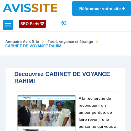
AVIS
SITE
Référencer votre site
SEO Perfs
Annuaire Avis Site
Tarot, voyance et étrange
CABINET DE VOYANCE RAHIMI
Découvrez CABINET DE VOYANCE
RAHIMI
A la recherche de
reconquérir un
amour perdue, de
faire revenir une
personne qui vous a