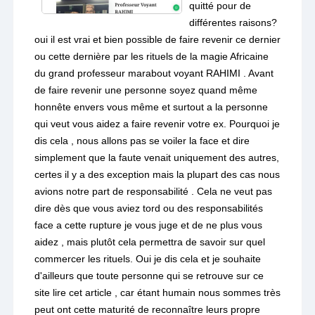
quitté pour de
différentes raisons?
oui il est vrai et bien possible de faire revenir ce dernier
ou cette dernière par les rituels de la magie Africaine
du grand professeur marabout voyant RAHIMI . Avant
de faire revenir une personne soyez quand même
honnête envers vous même et surtout a la personne
qui veut vous aidez a faire revenir votre ex. Pourquoi je
dis cela , nous allons pas se voiler la face et dire
simplement que la faute venait uniquement des autres,
certes il y a des exception mais la plupart des cas nous
avions notre part de responsabilité . Cela ne veut pas
dire dès que vous aviez tord ou des responsabilités
face a cette rupture je vous juge et de ne plus vous
aidez , mais plutôt cela permettra de savoir sur quel
commercer les rituels. Oui je dis cela et je souhaite
d'ailleurs que toute personne qui se retrouve sur ce
site lire cet article , car étant humain nous sommes très
peut ont cette maturité de reconnaître leurs propre