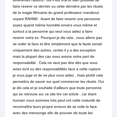
différentes raisons? oui il est vrai et bien possible de
faire revenir ce dernier ou cette dernière par les rituels
de la magie Africaine du grand professeur marabout
voyant RAHIMI . Avant de faire revenir une personne
soyez quand même honnête envers vous même et
surtout a la personne qui veut vous aidez a faire
revenir votre ex. Pourquoi je dis cela , nous allons pas
se voiler la face et dire simplement que la faute venait
uniquement des autres, certes il y a des exception
mais la plupart des cas nous avions notre part de
responsabilité . Cela ne veut pas dire dès que vous
aviez tord ou des responsabilités face a cette rupture
je vous juge et de ne plus vous aidez , mais plutôt cela
permettra de savoir sur quel commercer les rituels. Oui
je dis cela et je souhaite d'ailleurs que toute personne
qui se retrouve sur ce site lire cet article , car étant
humain nous sommes très peut ont cette maturité de
reconnaître leurs propre erreurs de se voile la face
avec des mensonge afin de prouver de toute les