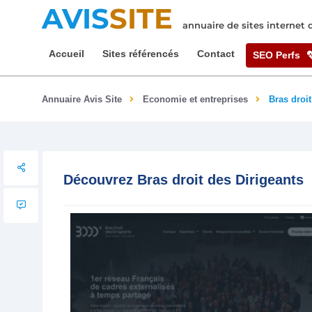
AVIS
SITE
annuaire de sites internet
Accueil
Sites référencés
Contact
SEO Perfs
Annuaire Avis Site
Economie et entreprises
Bras droit
Découvrez Bras droit des Dirigeants