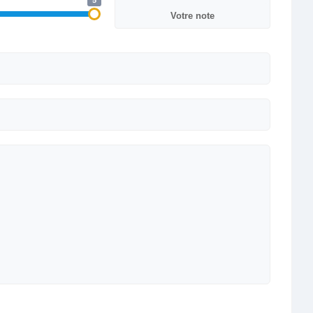
5
Votre note