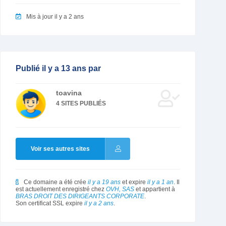
Mis à jour il y a 2 ans
Publié il y a 13 ans par
toavina
4 SITES PUBLIÉS
Voir ses autres sites
Ce domaine a été crée
il y a 19 ans
et expire
il y a 1 an
. Il
est actuellement enregistré chez
OVH, SAS
et appartient à
BRAS DROIT DES DIRIGEANTS CORPORATE
.
Son certificat SSL expire
il y a 2 ans
.