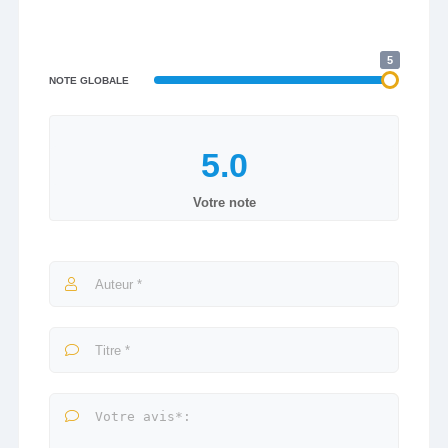
5
NOTE GLOBALE
Votre note