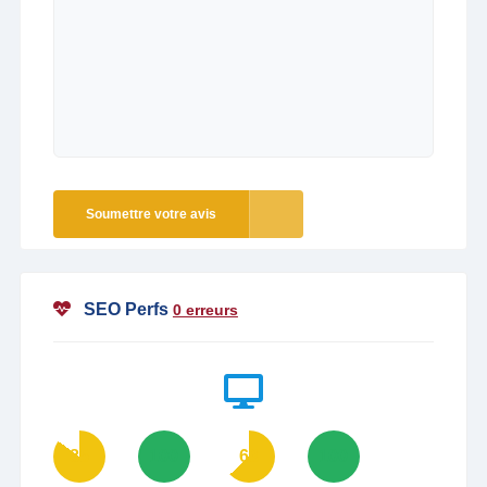
Soumettre votre avis
SEO Perfs
0 erreurs
85
100
63
100