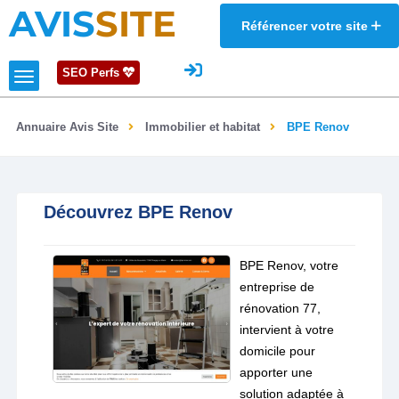
AVIS
SITE
Référencer votre site
SEO Perfs
Annuaire Avis Site
Immobilier et habitat
BPE Renov
Découvrez BPE Renov
BPE Renov, votre
entreprise de
rénovation 77,
intervient à votre
domicile pour
apporter une
solution adaptée à