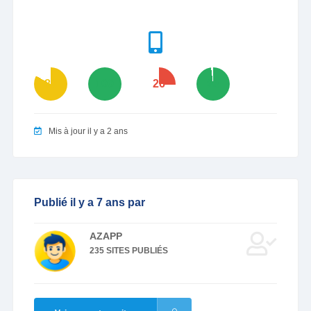
83
100
26
98
Mis à jour il y a 2 ans
Publié il y a 7 ans par
AZAPP
235 SITES PUBLIÉS