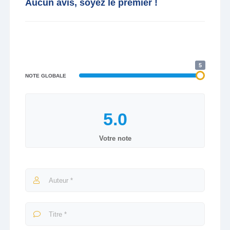
Aucun avis, soyez le premier !
5
NOTE GLOBALE
Votre note