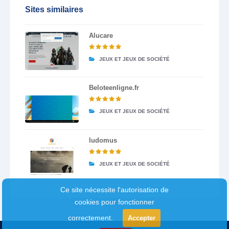
Sites similaires
Alucare
JEUX ET JEUX DE SOCIÉTÉ
Beloteenligne.fr
JEUX ET JEUX DE SOCIÉTÉ
ludomus
JEUX ET JEUX DE SOCIÉTÉ
Ce site nécessite l'autorisation de
cookies pour fonctionner
correctement.
Accepter