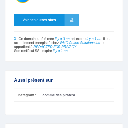
Voir ses autres sites
Ce domaine a été crée
il y a 3 ans
et expire
il y a 1 an
. Il est
actuellement enregistré chez
WHC Online Solutions Inc.
et
appartient à
REDACTED FOR PRIVACY
.
Son certificat SSL expire
il y a 1 an
.
Aussi présent sur
Instagram :
comme.des.pirates/