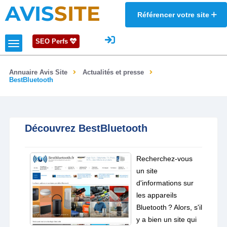
AVIS
SITE
Référencer votre site
SEO Perfs
Annuaire Avis Site
Actualités et presse
BestBluetooth
Découvrez BestBluetooth
Recherchez-vous
un site
d'informations sur
les appareils
Bluetooth ? Alors, s'il
y a bien un site qui