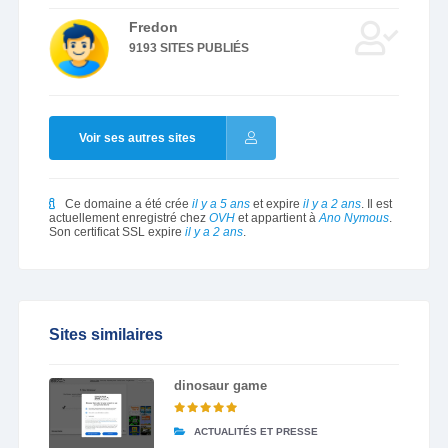
Fredon
9193 SITES PUBLIÉS
Voir ses autres sites
Ce domaine a été crée
il y a 5 ans
et expire
il y a 2 ans
. Il est
actuellement enregistré chez
OVH
et appartient à
Ano Nymous
.
Son certificat SSL expire
il y a 2 ans
.
Sites similaires
dinosaur game
ACTUALITÉS ET PRESSE