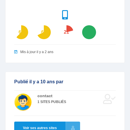
62
68
21
100
Mis à jour il y a 2 ans
Publié il y a 10 ans par
contact
1 SITES PUBLIÉS
Voir ses autres sites