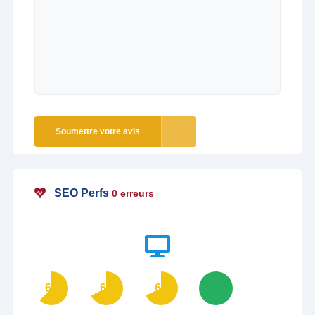
Soumettre votre avis
SEO Perfs
0 erreurs
62
68
68
100