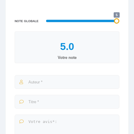
5
NOTE GLOBALE
Votre note