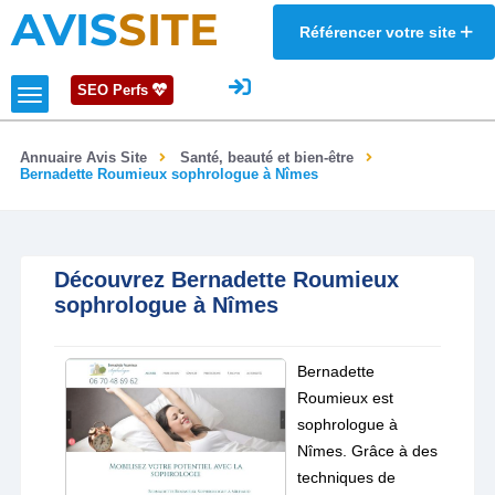
AVIS
SITE
Référencer votre site
SEO Perfs
Annuaire Avis Site
Santé, beauté et bien-être
Bernadette Roumieux sophrologue à Nîmes
Découvrez Bernadette Roumieux
sophrologue à Nîmes
Bernadette
Roumieux est
sophrologue à
Nîmes. Grâce à des
techniques de