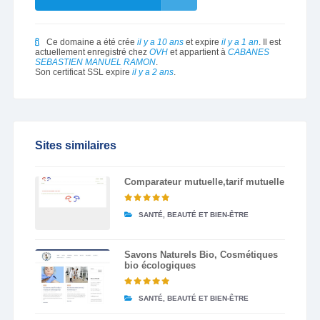
Ce domaine a été crée
il y a 10 ans
et expire
il y a 1 an
. Il est
actuellement enregistré chez
OVH
et appartient à
CABANES
SEBASTIEN MANUEL RAMON
.
Son certificat SSL expire
il y a 2 ans
.
Sites similaires
Comparateur mutuelle,tarif mutuelle
SANTÉ, BEAUTÉ ET BIEN-ÊTRE
Savons Naturels Bio, Cosmétiques
bio écologiques
SANTÉ, BEAUTÉ ET BIEN-ÊTRE