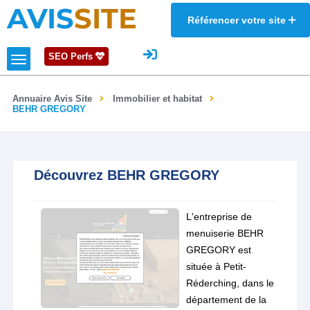
AVIS
SITE
Référencer votre site
SEO Perfs
Annuaire Avis Site
Immobilier et habitat
BEHR GREGORY
Découvrez BEHR GREGORY
L'entreprise de
menuiserie BEHR
GREGORY est
située à Petit-
Réderching, dans le
département de la