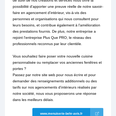
de suivi de nos créations et services nous offre la
possibilité d'apporter une preuve réelle de notre savoir-
faire en agencement d'intérieur, vis-à-vis des
personnes et organisations qui nous consultent pour
leurs besoins, et contribue également à l'amélioration
des prestations fournis. De plus, notre entreprise a
rejoint l'entreprise Plus Que PRO, le réseau des
professionnels reconnus par leur clientèle.
Vous souhaitez faire poser votre nouvelle cuisine
personnalisée ou remplacer vos anciennes fenêtres et
portes ?
Passez par notre site web pour nous écrire et pour
demander des renseignements additionnels ou des
tarifs sur nos agencements d'intérieurs réalisés par
notre société, nous vous proposerons une réponse
dans les meilleurs délais.
www.menuiserie-behr-avis.fr