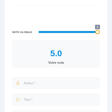
5
NOTE GLOBALE
Votre note