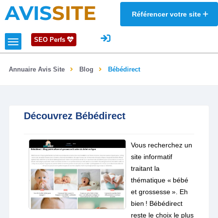
AVIS
SITE
Référencer votre site
SEO Perfs
Annuaire Avis Site
Blog
Bébédirect
Découvrez Bébédirect
Vous recherchez un
site informatif
traitant la
thématique « bébé
et grossesse ». Eh
bien ! Bébédirect
reste le choix le plus