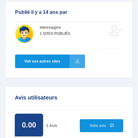
Publié il y a 14 ans par
messages
1 SITES PUBLIÉS
Voir ses autres sites
Avis utilisateurs
0.00
1 Avis
Votre avis