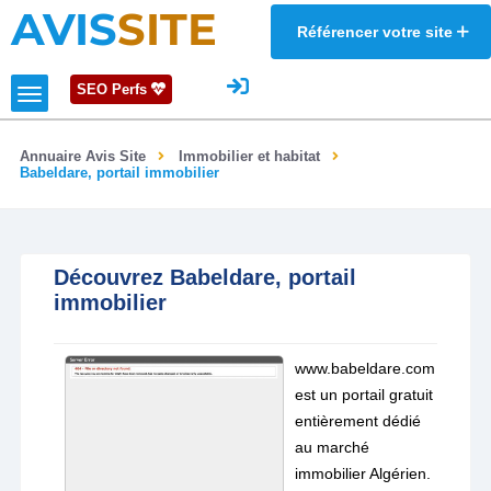
AVIS
SITE
Référencer votre site
SEO Perfs
Annuaire Avis Site
Immobilier et habitat
Babeldare, portail immobilier
Découvrez Babeldare, portail
immobilier
www.babeldare.com
est un portail gratuit
entièrement dédié
au marché
immobilier Algérien.