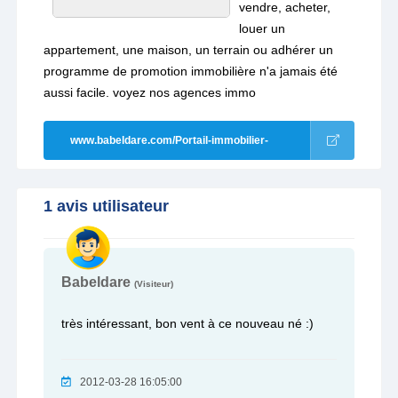
vendre, acheter,
louer un
appartement, une maison, un terrain ou adhérer un
programme de promotion immobilière n'a jamais été
aussi facile. voyez nos agences immo
www.babeldare.com/Portail-immobilier-
alg%c3%a9rie.aspx
1 avis utilisateur
Babeldare
(Visiteur)
très intéressant, bon vent à ce nouveau né :)
2012-03-28 16:05:00