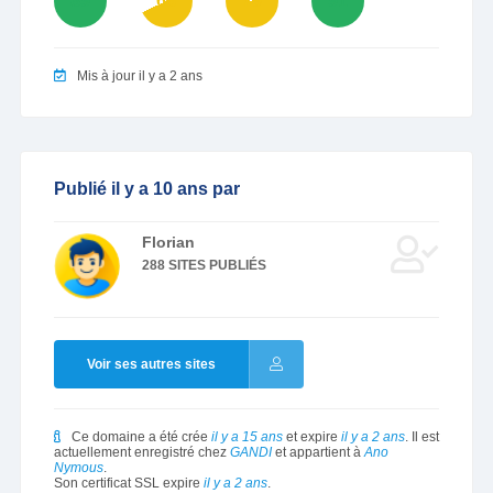
89
68
79
91
Mis à jour il y a 2 ans
Publié il y a 10 ans par
Florian
288 SITES PUBLIÉS
Voir ses autres sites
Ce domaine a été crée
il y a 15 ans
et expire
il y a 2 ans
. Il est
actuellement enregistré chez
GANDI
et appartient à
Ano
Nymous
.
Son certificat SSL expire
il y a 2 ans
.