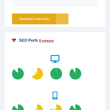
Soumettre votre avis
SEO Perfs
0 erreurs
89
68
99
92