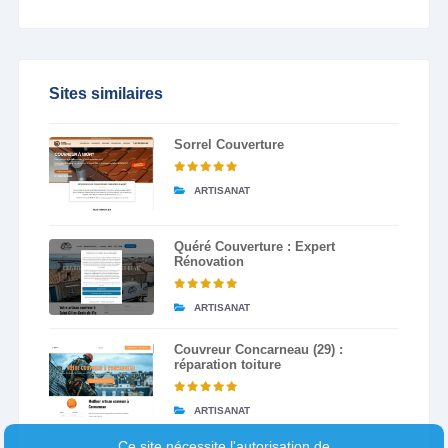
Sites similaires
Sorrel Couverture
ARTISANAT
Quéré Couverture : Expert
Rénovation
ARTISANAT
Couvreur Concarneau (29) :
réparation toiture
ARTISANAT
Ce site nécessite l'autorisation de