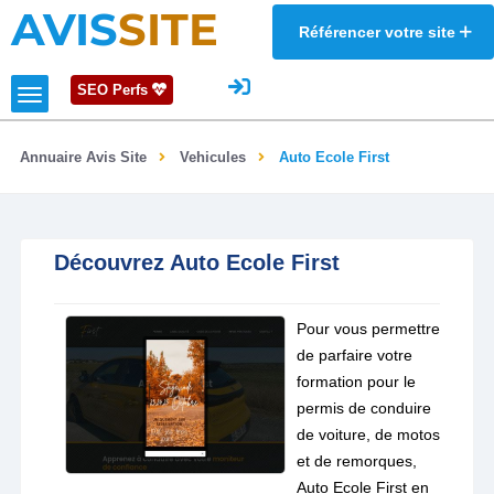
AVIS
SITE
Référencer votre site
SEO Perfs
Annuaire Avis Site
Vehicules
Auto Ecole First
Découvrez Auto Ecole First
Pour vous permettre
de parfaire votre
formation pour le
permis de conduire
de voiture, de motos
et de remorques,
Auto Ecole First en