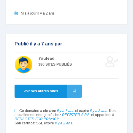
Mis à jour il y a 2 ans
Publié il y a 7 ans par
Youlead
380 SITES PUBLIÉS
Voir ses autres sites
Ce domaine a été crée
il y a 7 ans
et expire
il y a 2 ans
. Il est
actuellement enregistré chez
REGISTER S.P.A.
et appartient à
REDACTED FOR PRIVACY
.
Son certificat SSL expire
il y a 2 ans
.