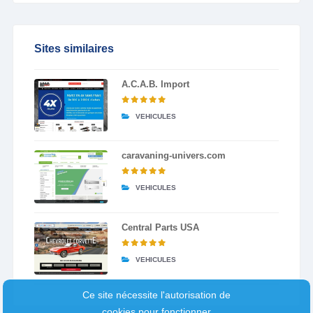
Sites similaires
A.C.A.B. Import
VEHICULES
caravaning-univers.com
VEHICULES
Central Parts USA
VEHICULES
Ce site nécessite l'autorisation de
cookies pour fonctionner