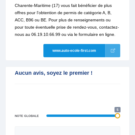
Charente-Maritime (17) vous fait bénéficier de plus
offres pour l'obtention de permis de catégorie A, B,
ACC, B96 ou BE. Pour plus de renseignements ou
pour toute éventuelle prise de rendez-vous, contactez-
nous au 06.19.10.66.99 ou via le formulaire en ligne.
www.auto-ecole-first.com
Aucun avis, soyez le premier !
5
NOTE GLOBALE