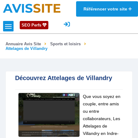
AVIS
SITE
Référencer votre site
SEO Perfs
Annuaire Avis Site
Sports et loisirs
Attelages de Villandry
Découvrez Attelages de Villandry
Que vous soyez en
couple, entre amis
ou entre
collaborateurs, Les
Attelages de
Villandry en Indre-