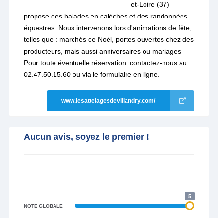
et-Loire (37)
propose des balades en calèches et des randonnées
équestres. Nous intervenons lors d'animations de fête,
telles que : marchés de Noël, portes ouvertes chez des
producteurs, mais aussi anniversaires ou mariages.
Pour toute éventuelle réservation, contactez-nous au
02.47.50.15.60 ou via le formulaire en ligne.
www.lesattelagesdevillandry.com/
Aucun avis, soyez le premier !
5
NOTE GLOBALE