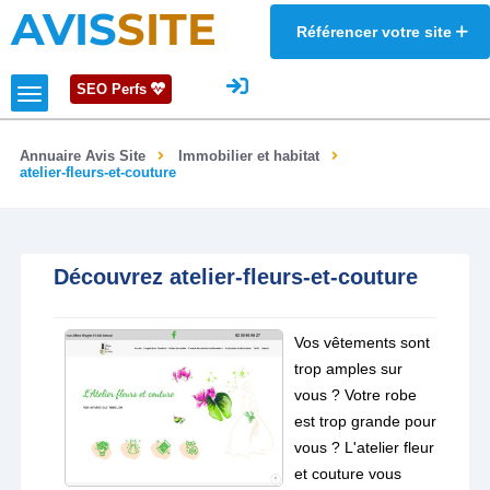
AVIS
SITE
Référencer votre site
SEO Perfs
Annuaire Avis Site
Immobilier et habitat
atelier-fleurs-et-couture
Découvrez atelier-fleurs-et-couture
Vos vêtements sont
trop amples sur
vous ? Votre robe
est trop grande pour
vous ? L'atelier fleur
et couture vous