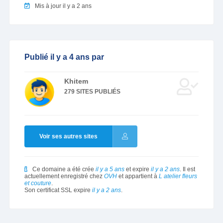
Mis à jour il y a 2 ans
Publié il y a 4 ans par
Khitem
279 SITES PUBLIÉS
Voir ses autres sites
Ce domaine a été crée
il y a 5 ans
et expire
il y a 2 ans
. Il est
actuellement enregistré chez
OVH
et appartient à
L atelier fleurs
et couture
.
Son certificat SSL expire
il y a 2 ans
.