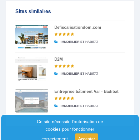
Sites similaires
Defiscalisationdom.com
IMMOBILIER ET HABITAT
D2M
IMMOBILIER ET HABITAT
Entreprise bâtiment Var - Badibat
IMMOBILIER ET HABITAT
Ce site nécessite l'autorisation de
cookies pour fonctionner
correctement.
Accepter