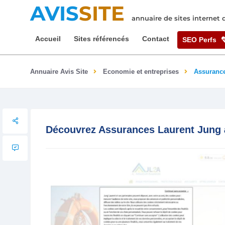
AVIS
SITE
annuaire de sites internet
Accueil
Sites référencés
Contact
SEO Perfs
Annuaire Avis Site
Economie et entreprises
Assurance
Découvrez Assurances Laurent Jung