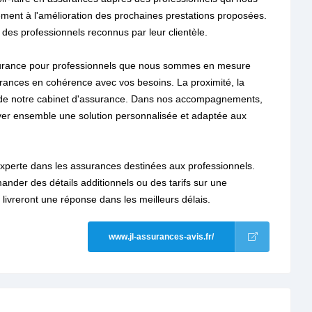
ement à l'amélioration des prochaines prestations proposées.
 des professionnels reconnus par leur clientèle.
assurance pour professionnels que nous sommes en mesure
urances en cohérence avec vos besoins. La proximité, la
rts de notre cabinet d'assurance. Dans nos accompagnements,
ouver ensemble une solution personnalisée et adaptée aux
experte dans les assurances destinées aux professionnels.
nder des détails additionnels ou des tarifs sur une
 livreront une réponse dans les meilleurs délais.
www.jl-assurances-avis.fr/