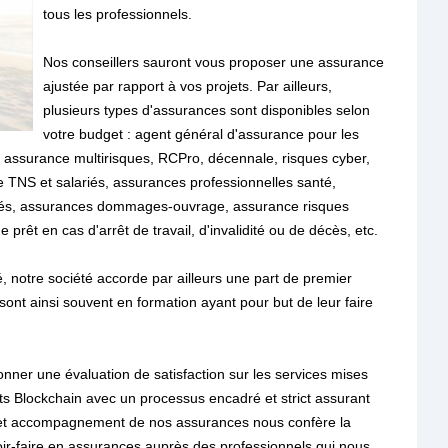
tous les professionnels.
Nos conseillers sauront vous proposer une assurance
ajustée par rapport à vos projets. Par ailleurs,
plusieurs types d'assurances sont disponibles selon
votre budget : agent général d'assurance pour les
ls, assurance multirisques, RCPro, décennale, risques cyber,
e TNS et salariés, assurances professionnelles santé,
ariés, assurances dommages-ouvrage, assurance risques
rêt en cas d'arrêt de travail, d'invalidité ou de décès, etc.
é, notre société accorde par ailleurs une part de premier
sont ainsi souvent en formation ayant pour but de leur faire
donner une évaluation de satisfaction sur les services mises
nts Blockchain avec un processus encadré et strict assurant
s. Cet accompagnement de nos assurances nous confère la
ir-faire en assurances auprès des professionnels qui nous