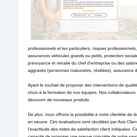
professionnels et les particuliers, risques professionne
assurances véhicules grands ou petits, protection social
prévoyance et retraite du chef d'entreprise ou des sal
aggravés (personnes malussées, résiliées), assurance de p
Ayant le souhait de proposer des interventions de qualit
choix à la formation de nos équipes. Nos collaborateurs 
découvrir de nouveaux produits.
De plus, nous offrons la possibilité à notre clientèle de 
en oeuvre. Ces évaluations sont récoltées par Avis Clie
l'exactitude des notes de satisfaction client indiquée
capacité de proposer une preuve concrète de notre savo