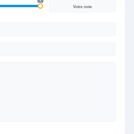
5
Votre note