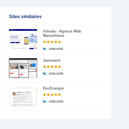
Sites similaires
Vitoula - Agence Web
Marseillaise
ANNUAIRE
1annuaire
ANNUAIRE
DocEnergie
ANNUAIRE