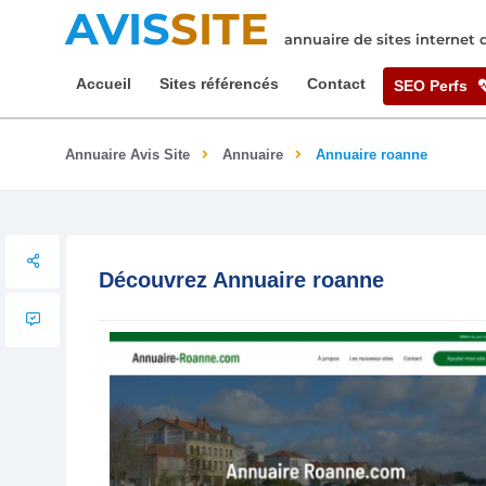
AVIS
SITE
annuaire de sites internet
Accueil
Sites référencés
Contact
SEO Perfs
Annuaire Avis Site
Annuaire
Annuaire roanne
Découvrez Annuaire roanne