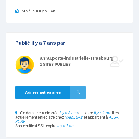
Mis à jour il y a 1 an
Publié il y a 7 ans par
annu.porte-industrielle-strasbourg
1 SITES PUBLIÉS
Voir ses autres sites
Ce domaine a été crée
il y a 8 ans
et expire
il y a 1 an
. Il est
actuellement enregistré chez
NAMEBAY
et appartient à
ALSA
POSE
.
Son certificat SSL expire
il y a 1 an
.