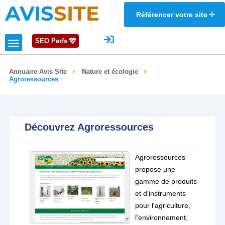
AVIS
SITE
Référencer votre site
SEO Perfs
Annuaire Avis Site
Nature et écologie
Agroressources
Découvrez Agroressources
Agroressources
propose une
gamme de produits
et d'instruments
pour l'agriculture,
l'environnement,