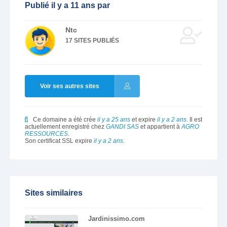
Publié il y a 11 ans par
Ntc
17 SITES PUBLIÉS
Voir ses autres sites
Ce domaine a été crée
il y a 25 ans
et expire
il y a 2 ans
. Il est
actuellement enregistré chez
GANDI SAS
et appartient à
AGRO
RESSOURCES
.
Son certificat SSL expire
il y a 2 ans
.
Sites similaires
Jardinissimo.com