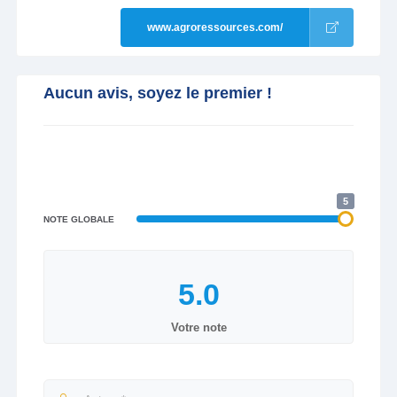
www.agroressources.com/
Aucun avis, soyez le premier !
5
NOTE GLOBALE
Votre note