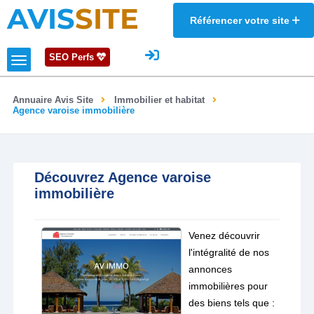
AVIS
SITE
Référencer votre site
SEO Perfs
Annuaire Avis Site
Immobilier et habitat
Agence varoise immobilière
Découvrez Agence varoise
immobilière
Venez découvrir
l'intégralité de nos
annonces
immobilières pour
des biens tels que :