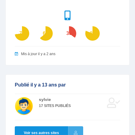
73
64
35
81
Mis à jour il y a 2 ans
Publié il y a 13 ans par
sylvie
17 SITES PUBLIÉS
Voir ses autres sites