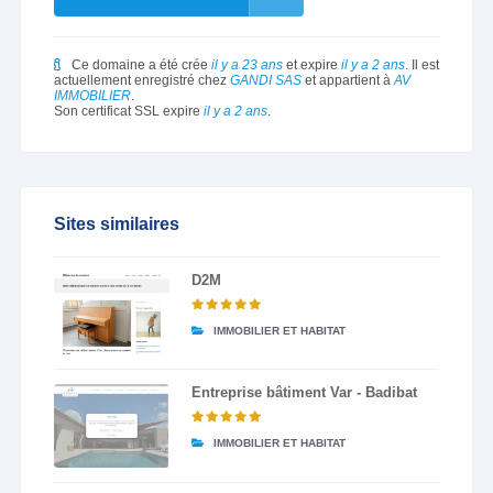
Ce domaine a été crée
il y a 23 ans
et expire
il y a 2 ans
. Il est
actuellement enregistré chez
GANDI SAS
et appartient à
AV
IMMOBILIER
.
Son certificat SSL expire
il y a 2 ans
.
Sites similaires
D2M
IMMOBILIER ET HABITAT
Entreprise bâtiment Var - Badibat
IMMOBILIER ET HABITAT