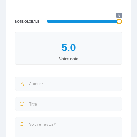
5
NOTE GLOBALE
Votre note