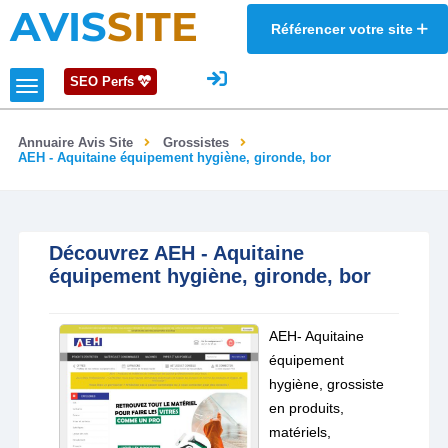
AVIS
SITE
Référencer votre site
SEO Perfs
Annuaire Avis Site
Grossistes
AEH - Aquitaine équipement hygiène, gironde, bor
Découvrez AEH - Aquitaine
équipement hygiène, gironde, bor
AEH- Aquitaine
équipement
hygiène, grossiste
en produits,
matériels,