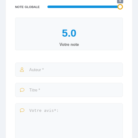
5
NOTE GLOBALE
Votre note