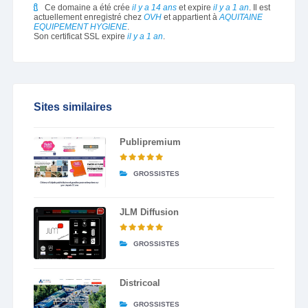
Ce domaine a été crée
il y a 14 ans
et expire
il y a 1 an
. Il est
actuellement enregistré chez
OVH
et appartient à
AQUITAINE
EQUIPEMENT HYGIENE
.
Son certificat SSL expire
il y a 1 an
.
Sites similaires
Publipremium
GROSSISTES
JLM Diffusion
GROSSISTES
Districoal
GROSSISTES