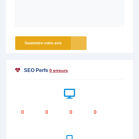
Soumettre votre avis
SEO Perfs
0 erreurs
0
0
0
0