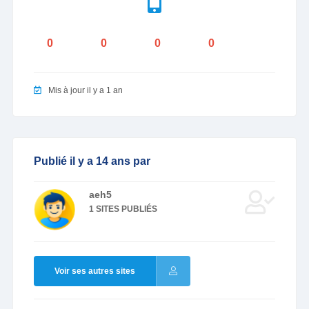
0
0
0
0
Mis à jour il y a 1 an
Publié il y a 14 ans par
aeh5
1 SITES PUBLIÉS
Voir ses autres sites