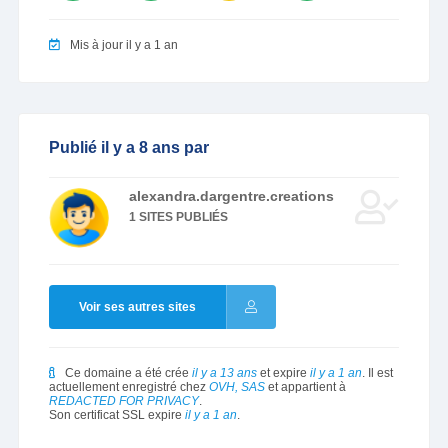
Mis à jour il y a 1 an
Publié il y a 8 ans par
alexandra.dargentre.creations
1 SITES PUBLIÉS
Voir ses autres sites
Ce domaine a été crée
il y a 13 ans
et expire
il y a 1 an
. Il est
actuellement enregistré chez
OVH, SAS
et appartient à
REDACTED FOR PRIVACY
.
Son certificat SSL expire
il y a 1 an
.