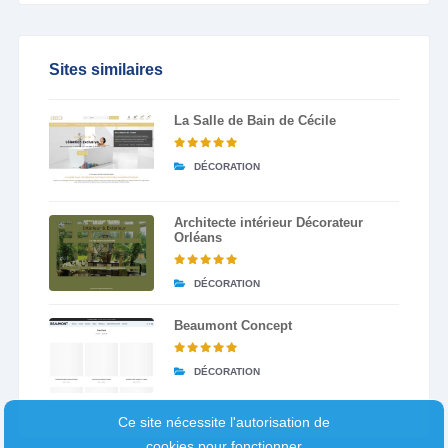
Sites similaires
La Salle de Bain de Cécile
DÉCORATION
Architecte intérieur Décorateur
Orléans
DÉCORATION
Beaumont Concept
DÉCORATION
Ce site nécessite l'autorisation de
cookies pour fonctionner