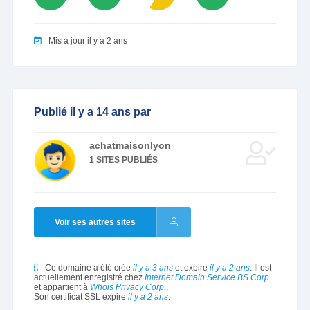
Mis à jour il y a 2 ans
Publié il y a 14 ans par
achatmaisonlyon
1 SITES PUBLIÉS
Voir ses autres sites
Ce domaine a été crée
il y a 3 ans
et expire
il y a 2 ans
. Il est
actuellement enregistré chez
Internet Domain Service BS Corp.
et appartient à
Whois Privacy Corp.
.
Son certificat SSL expire
il y a 2 ans
.