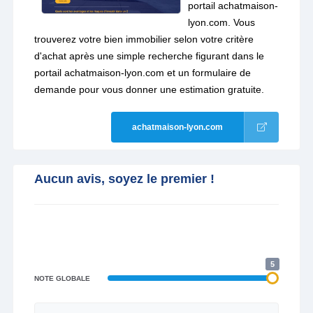
portail achatmaison-
lyon.com. Vous
trouverez votre bien immobilier selon votre critère
d'achat après une simple recherche figurant dans le
portail achatmaison-lyon.com et un formulaire de
demande pour vous donner une estimation gratuite.
achatmaison-lyon.com
Aucun avis, soyez le premier !
5
NOTE GLOBALE