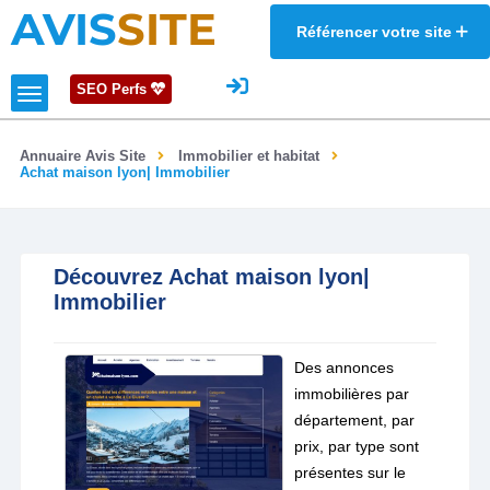
AVIS
SITE
Référencer votre site
SEO Perfs
Annuaire Avis Site
Immobilier et habitat
Achat maison lyon| Immobilier
Découvrez Achat maison lyon|
Immobilier
Des annonces
immobilières par
département, par
prix, par type sont
présentes sur le