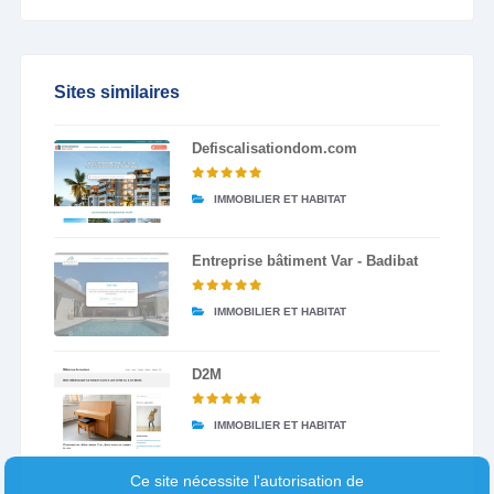
Sites similaires
Defiscalisationdom.com
IMMOBILIER ET HABITAT
Entreprise bâtiment Var - Badibat
IMMOBILIER ET HABITAT
D2M
IMMOBILIER ET HABITAT
Ce site nécessite l'autorisation de