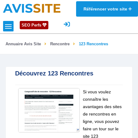
AVIS
SITE
Référencer votre site
SEO Perfs
Annuaire Avis Site
Rencontre
123 Rencontres
Découvrez 123 Rencontres
Si vous voulez
connaître les
avantages des sites
de rencontres en
ligne, vous pouvez
faire un tour sur le
site 123