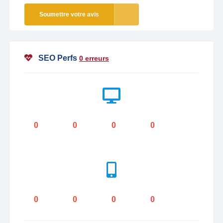
Soumettre votre avis
SEO Perfs
0 erreurs
0
0
0
0
0
0
0
0