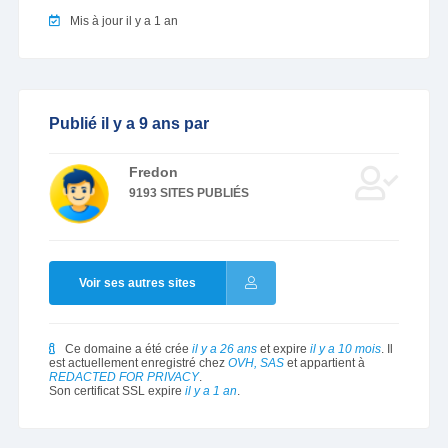
Mis à jour il y a 1 an
Publié il y a 9 ans par
Fredon
9193 SITES PUBLIÉS
Voir ses autres sites
Ce domaine a été crée
il y a 26 ans
et expire
il y a 10 mois
. Il
est actuellement enregistré chez
OVH, SAS
et appartient à
REDACTED FOR PRIVACY
.
Son certificat SSL expire
il y a 1 an
.