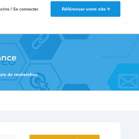
Référencer votre site
scrire / Se connecter
ance
eurs de recherches