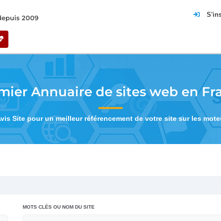
S'in
 depuis 2009
mier Annuaire de sites web en Fr
Avis Site pour un meilleur référencement de votre site sur les mot
MOTS CLÉS OU NOM DU SITE