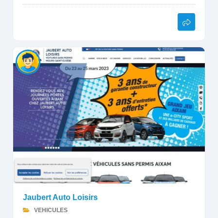
Jaubert Auto Loisirs
VEHICULES