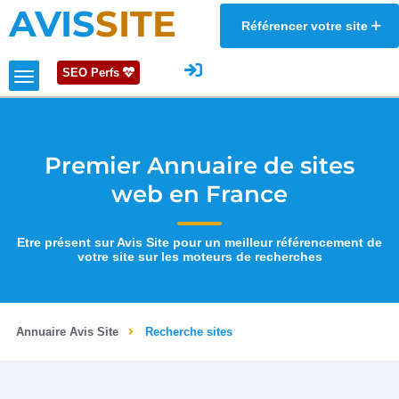
AVIS
SITE
Référencer votre site
SEO Perfs
Premier Annuaire de sites
web en France
Etre présent sur Avis Site pour un meilleur référencement de
votre site sur les moteurs de recherches
Annuaire Avis Site
Recherche sites