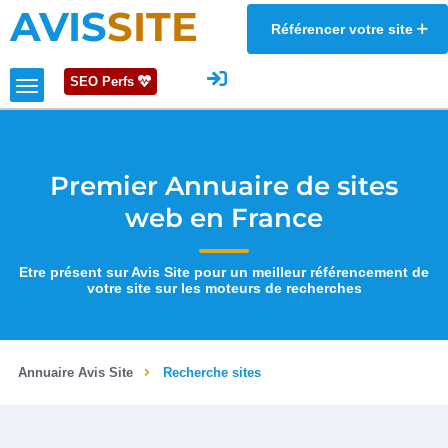
AVIS
SITE
Référencer votre site
SEO Perfs
Premier Annuaire de sites
web en France
Etre présent sur Avis Site pour un meilleur référencement de
votre site sur les moteurs de recherches
Annuaire Avis Site
Recherche sites