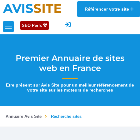
AVIS
SITE
Référencer votre site
SEO Perfs
Premier Annuaire de sites
web en France
Etre présent sur Avis Site pour un meilleur référencement de
votre site sur les moteurs de recherches
Annuaire Avis Site
Recherche sites