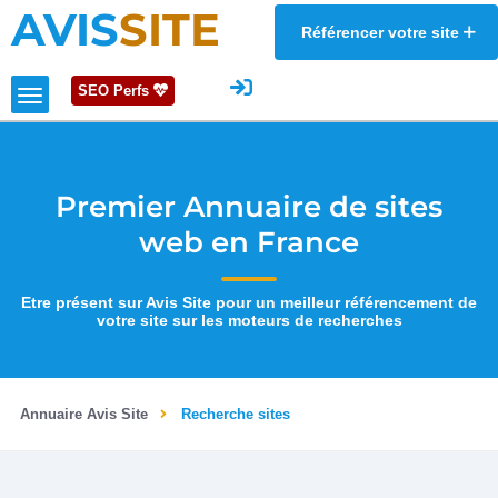
AVIS
SITE
Référencer votre site
SEO Perfs
Premier Annuaire de sites
web en France
Etre présent sur Avis Site pour un meilleur référencement de
votre site sur les moteurs de recherches
Annuaire Avis Site
Recherche sites