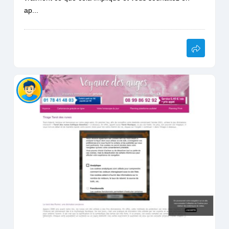
ap...