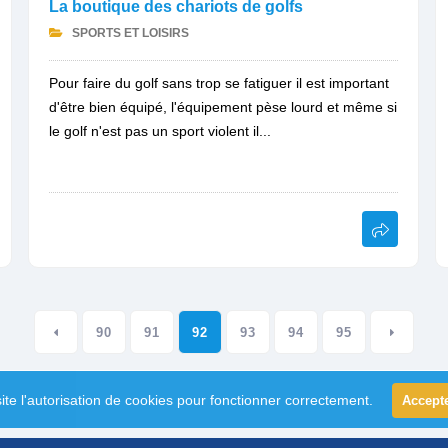
La boutique des chariots de golfs
SPORTS ET LOISIRS
Pour faire du golf sans trop se fatiguer il est important
d'être bien équipé, l'équipement pèse lourd et même si
le golf n'est pas un sport violent il...
90
91
92
93
94
95
ite l'autorisation de cookies pour fonctionner correctement.
Accept