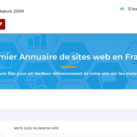
S'in
 depuis 2009
mier Annuaire de sites web en Fr
Avis Site pour un meilleur référencement de votre site sur les mot
MOTS CLÉS OU NOM DU SITE