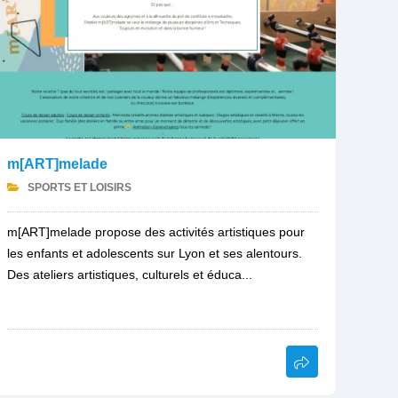
m[ART]melade
SPORTS ET LOISIRS
m[ART]melade propose des activités artistiques pour
les enfants et adolescents sur Lyon et ses alentours.
Des ateliers artistiques, culturels et éduca...