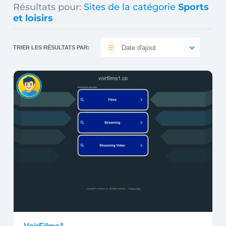
Résultats pour:
Sites de la catégorie
Sports
et loisirs
Date d'ajout
TRIER LES RÉSULTATS PAR: