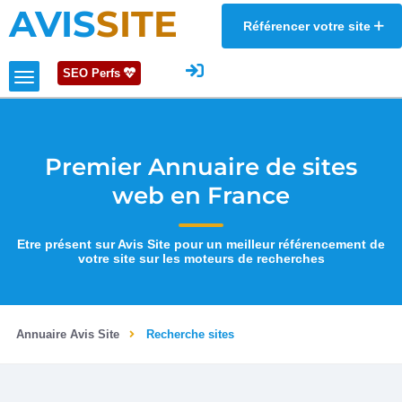
AVIS
SITE
Référencer votre site
SEO Perfs
Premier Annuaire de sites
web en France
Etre présent sur Avis Site pour un meilleur référencement de
votre site sur les moteurs de recherches
Annuaire Avis Site
Recherche sites