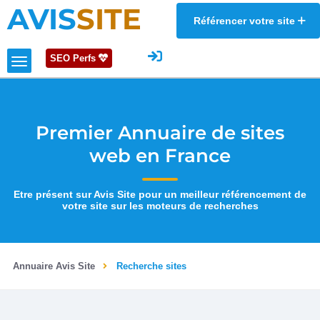
AVIS
SITE
Référencer votre site
SEO Perfs
Premier Annuaire de sites
web en France
Etre présent sur Avis Site pour un meilleur référencement de
votre site sur les moteurs de recherches
Annuaire Avis Site
Recherche sites