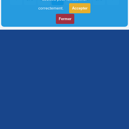
correctement.
Accepter
Fermer