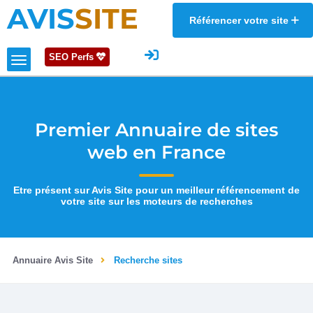
AVIS
SITE
Référencer votre site
SEO Perfs
Premier Annuaire de sites
web en France
Etre présent sur Avis Site pour un meilleur référencement de
votre site sur les moteurs de recherches
Annuaire Avis Site
Recherche sites