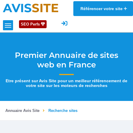
AVIS
SITE
Référencer votre site
SEO Perfs
Premier Annuaire de sites
web en France
Etre présent sur Avis Site pour un meilleur référencement de
votre site sur les moteurs de recherches
Annuaire Avis Site
Recherche sites