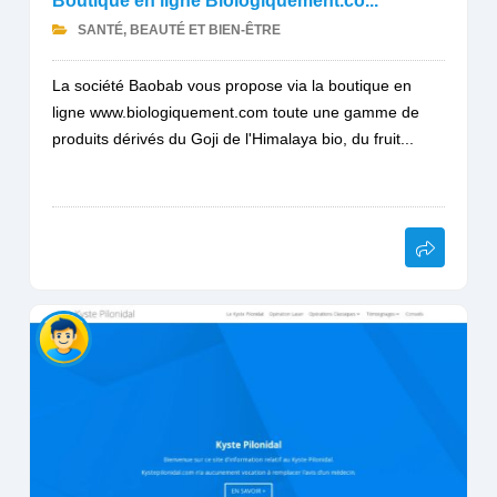
Boutique en ligne Biologiquement.co...
SANTÉ, BEAUTÉ ET BIEN-ÊTRE
La société Baobab vous propose via la boutique en
ligne www.biologiquement.com toute une gamme de
produits dérivés du Goji de l'Himalaya bio, du fruit...