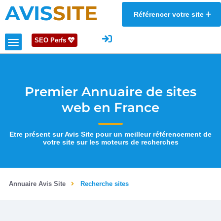
AVIS
SITE
Référencer votre site
SEO Perfs
Premier Annuaire de sites
web en France
Etre présent sur Avis Site pour un meilleur référencement de
votre site sur les moteurs de recherches
Annuaire Avis Site
Recherche sites