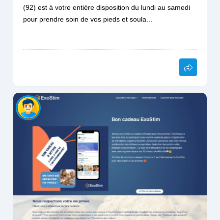
(92) est à votre entière disposition du lundi au samedi
pour prendre soin de vos pieds et soula...