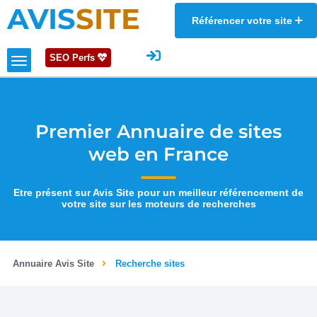
AVIS
SITE
Référencer votre site
SEO Perfs
Premier Annuaire de sites
web en France
Etre présent sur Avis Site pour un meilleur référencement de
votre site sur les moteurs de recherches
Annuaire Avis Site
Recherche sites