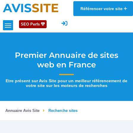
AVIS
SITE
Référencer votre site
SEO Perfs
Premier Annuaire de sites
web en France
Etre présent sur Avis Site pour un meilleur référencement de
votre site sur les moteurs de recherches
Annuaire Avis Site
Recherche sites